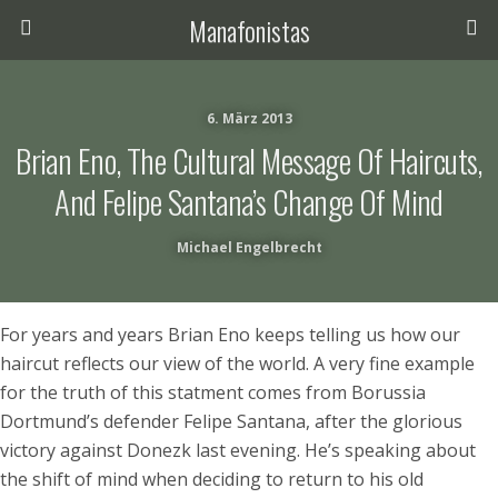
Manafonistas
6. März 2013
Brian Eno, The Cultural Message Of Haircuts,
And Felipe Santana’s Change Of Mind
Michael Engelbrecht
For years and years Brian Eno keeps telling us how our
haircut reflects our view of the world. A very fine example
for the truth of this statment comes from Borussia
Dortmund’s defender Felipe Santana, after the glorious
victory against Donezk last evening. He’s speaking about
the shift of mind when deciding to return to his old