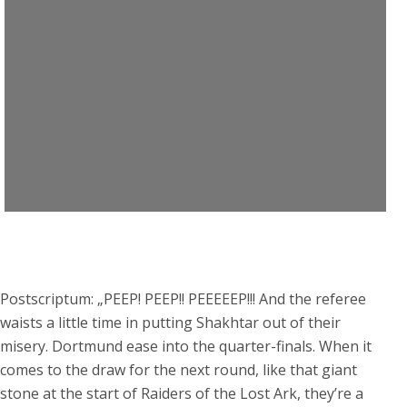
Postscriptum: „PEEP! PEEP!! PEEEEEP!!! And the referee
waists a little time in putting Shakhtar out of their
misery. Dortmund ease into the quarter-finals. When it
comes to the draw for the next round, like that giant
stone at the start of Raiders of the Lost Ark, they’re a