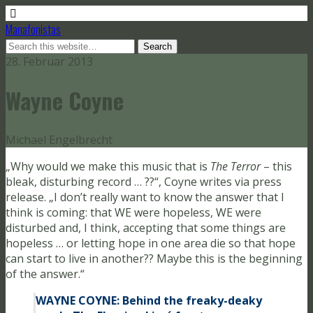
Manafonistas
28. Februar 2013
Wayne Coyne
Michael Engelbrecht
„Why would we make this music that is
The Terror
– this
bleak, disturbing record … ??“, Coyne writes via press
release. „I don’t really want to know the answer that I
think is coming: that WE were hopeless, WE were
disturbed and, I think, accepting that some things are
hopeless … or letting hope in one area die so that hope
can start to live in another?? Maybe this is the beginning
of the answer.“
WAYNE COYNE: Behind the freaky-deaky