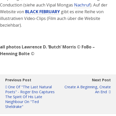
Conduction (siehe auch Vipal Mongas
Nachruf
). Auf der
Website von
BLACK FEBRUARY
gibt es eine Reihe von
illustrativen Video-Clips (Film auch über die Website
beziehbar).
all photos Lawrence D. ‘Butch’ Morris © FoBo –
Henning Bolte ©
Previous Post
Next Post
One Of "the Last Natural
Create A Beginning, Create
Poets" - Roger Eno Captures
An End
The Spirit Of His Late
Neighbour On "Ted
Sheldrake"