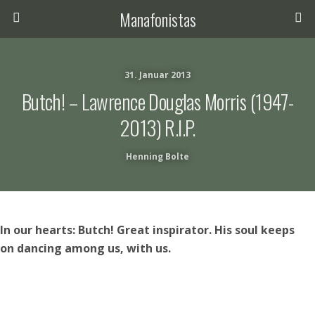
Manafonistas
31. Januar 2013
Butch! – Lawrence Douglas Morris (1947-
2013) R.I.P.
Henning Bolte
In our hearts: Butch! Great inspirator. His soul keeps
on dancing among us, with us.