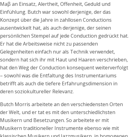
Maβ an Einsatz, Alertheit, Offenheit, Geduld und
Einfühlung. Butch war sowohl derjenige, der das
Konzept über die Jahre in zahllosen Conductions
ausentwickelt hat, als auch derjenige, der seinen
persönlichen Stempel auf jede Conduction gedrückt hat.
Er hat die Arbeitsweise nicht zu passenden
Gelegenheiten einfach nur als Technik verwendet,
sondern hat sich ihr mit Haut und Haaren verschrieben,
hat den Weg der Conduction konsequent weiterverfolgt
– sowohl was die Entfaltung des Instrumentariums
betrifft als auch die tiefere Erfahrungsdimension in
deren soziokultureller Relevanz.
Butch Morris arbeitete an den verschiedensten Orten
der Welt, und er tat es mit den unterschiedlichsten
Musikern und Besetzungen. So arbeitete er mit
Musikern traditioneller Instrumente ebenso wie mit
klassischen Musikern und Jazzmusikern, in homogenen