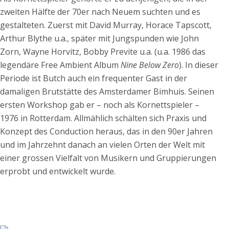
zweiten Hälfte der 70er nach Neuem suchten und es
gestalteten. Zuerst mit David Murray, Horace Tapscott,
Arthur Blythe u.a., später mit Jungspunden wie John
Zorn, Wayne Horvitz, Bobby Previte u.a. (u.a. 1986 das
legendäre Free Ambient Album
Nine Below Zero
). In dieser
Periode ist Butch auch ein frequenter Gast in der
damaligen Brutstätte des Amsterdamer Bimhuis. Seinen
ersten Workshop gab er – noch als Kornettspieler –
1976 in Rotterdam. Allmählich schälten sich Praxis und
Konzept des Conduction heraus, das in den 90er Jahren
und im Jahrzehnt danach an vielen Orten der Welt mit
einer grossen Vielfalt von Musikern und Gruppierungen
erprobt und entwickelt wurde.