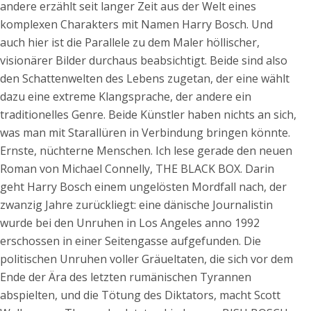
andere erzählt seit langer Zeit aus der Welt eines
komplexen Charakters mit Namen Harry Bosch. Und
auch hier ist die Parallele zu dem Maler höllischer,
visionärer Bilder durchaus beabsichtigt. Beide sind also
den Schattenwelten des Lebens zugetan, der eine wählt
dazu eine extreme Klangsprache, der andere ein
traditionelles Genre. Beide Künstler haben nichts an sich,
was man mit Starallüren in Verbindung bringen könnte.
Ernste, nüchterne Menschen. Ich lese gerade den neuen
Roman von Michael Connelly, THE BLACK BOX. Darin
geht Harry Bosch einem ungelösten Mordfall nach, der
zwanzig Jahre zurückliegt: eine dänische Journalistin
wurde bei den Unruhen in Los Angeles anno 1992
erschossen in einer Seitengasse aufgefunden. Die
politischen Unruhen voller Gräueltaten, die sich vor dem
Ende der Ära des letzten rumänischen Tyrannen
abspielten, und die Tötung des Diktators, macht Scott