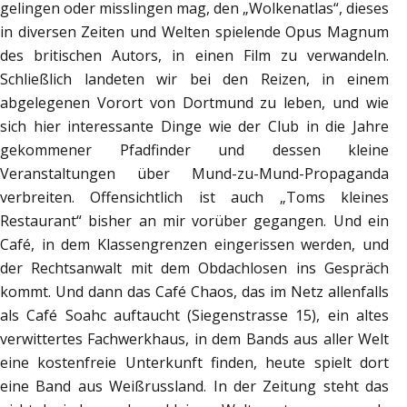
gelingen oder misslingen mag, den „Wolkenatlas“, dieses
in diversen Zeiten und Welten spielende Opus Magnum
des britischen Autors, in einen Film zu verwandeln.
Schließlich landeten wir bei den Reizen, in einem
abgelegenen Vorort von Dortmund zu leben, und wie
sich hier interessante Dinge wie der Club in die Jahre
gekommener Pfadfinder und dessen kleine
Veranstaltungen über Mund-zu-Mund-Propaganda
verbreiten. Offensichtlich ist auch „Toms kleines
Restaurant“ bisher an mir vorüber gegangen. Und ein
Café, in dem Klassengrenzen eingerissen werden, und
der Rechtsanwalt mit dem Obdachlosen ins Gespräch
kommt. Und dann das Café Chaos, das im Netz allenfalls
als Café Soahc auftaucht (Siegenstrasse 15), ein altes
verwittertes Fachwerkhaus, in dem Bands aus aller Welt
eine kostenfreie Unterkunft finden, heute spielt dort
eine Band aus Weißrussland. In der Zeitung steht das