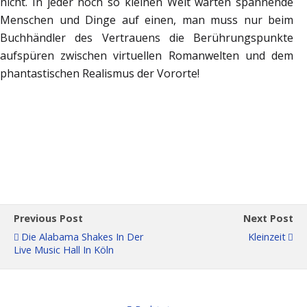
nicht. In jeder noch so kleinen Welt warten spannende
Menschen und Dinge auf einen, man muss nur beim
Buchhändler des Vertrauens die Berührungspunkte
aufspüren zwischen virtuellen Romanwelten und dem
phantastischen Realismus der Vororte!
Previous Post
Next Post
Die Alabama Shakes In Der
Kleinzeit
Live Music Hall In Köln