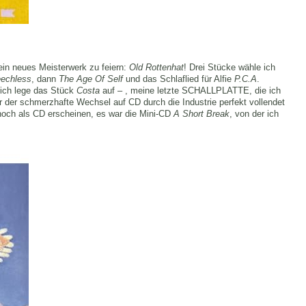
 ein neues Meisterwerk zu feiern:
Old Rottenhat
! Drei Stücke wähle ich
echless
, dann
The Age Of Self
und das Schlaflied für Alfie
P.C.A
.
 ich lege das Stück
Costa
auf – , meine letzte SCHALLPLATTE, die ich
 der schmerzhafte Wechsel auf CD durch die Industrie perfekt vollendet
noch als CD erscheinen, es war die Mini-CD
A Short Break
, von der ich