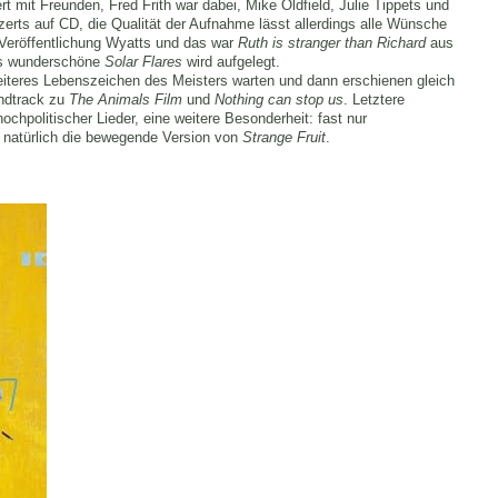
 mit Freunden, Fred Frith war dabei, Mike Oldfield, Julie Tippets und
zerts auf CD, die Qualität der Aufnahme lässt allerdings alle Wünsche
n Veröffentlichung Wyatts und das war
Ruth is stranger than Richard
aus
as wunderschöne
Solar Flares
wird aufgelegt.
iteres Lebenszeichen des Meisters warten und dann erschienen gleich
ndtrack zu
The Animals Film
und
Nothing can stop us
. Letztere
ochpolitischer Lieder, eine weitere Besonderheit: fast nur
natürlich die bewegende Version von
Strange Fruit
.