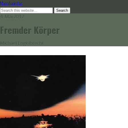
Manafonistas
4. Mai 2012
Fremder Körper
Michael Engelbrecht