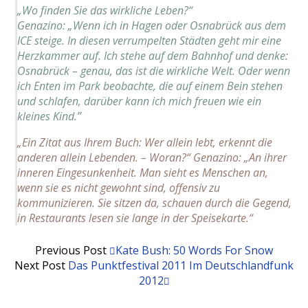
„Wo finden Sie das wirkliche Leben?“
Genazino: „Wenn ich in Hagen oder Osnabrück aus dem
ICE steige. In diesen verrumpelten Städten geht mir eine
Herzkammer auf. Ich stehe auf dem Bahnhof und denke:
Osnabrück – genau, das ist die wirkliche Welt. Oder wenn
ich Enten im Park beobachte, die auf einem Bein stehen
und schlafen, darüber kann ich mich freuen wie ein
kleines Kind.”
„Ein Zitat aus Ihrem Buch:
Wer allein lebt, erkennt die
anderen allein Lebenden.
– Woran?“ Genazino: „An ihrer
inneren Eingesunkenheit. Man sieht es Menschen an,
wenn sie es nicht gewohnt sind, offensiv zu
kommunizieren. Sie sitzen da, schauen durch die Gegend,
in Restaurants lesen sie lange in der Speisekarte.“
Previous Post
Kate Bush: 50 Words For Snow
Next Post
Das Punktfestival 2011 Im Deutschlandfunk
2012