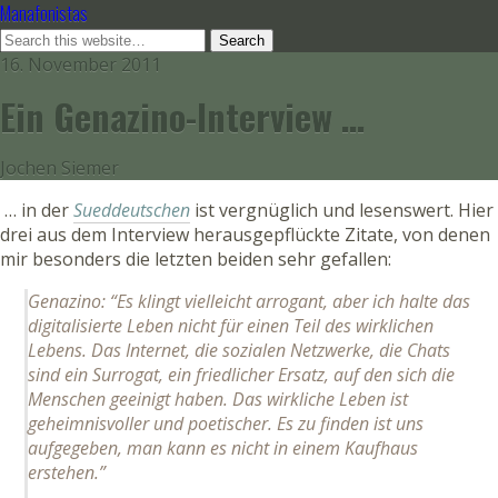
Manafonistas
16. November 2011
Ein Genazino-Interview …
Jochen Siemer
… in der
Sueddeutschen
ist vergnüglich und lesenswert. Hier
drei aus dem Interview herausgepflückte Zitate, von denen
mir besonders die letzten beiden sehr gefallen:
Genazino: “Es klingt vielleicht arrogant, aber ich halte das
digitalisierte Leben nicht für einen Teil des wirklichen
Lebens. Das Internet, die sozialen Netzwerke, die Chats
sind ein Surrogat, ein friedlicher Ersatz, auf den sich die
Menschen geeinigt haben. Das wirkliche Leben ist
geheimnisvoller und poetischer. Es zu finden ist uns
aufgegeben, man kann es nicht in einem Kaufhaus
erstehen.”