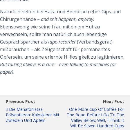
Natürlich helfen bei Hals- und Beinbruch eher Gips und
Chirurgenhände –
and shit happens, anyway
.
Ebensowenig wie seine Frau mit einem Hut zu
verwechseln, sollte man natürlich auch lebendige
Gesprächspartner als
tape-recorder
(Verbandsgerät)
mißbrauchen – als Zeugenschaft für permanentes
Opfersein, um seine erlernte Hilflosigkeit zu legitimieren.
But talking always is a cure – even talking to machines (or
paper)
.
Previous Post
Next Post
Die Manafonistas
One More Cup Of Coffee For
Präsentieren: Kalbsleber Mit
The Road Before I Go To The
Zwiebeln Und Äpfeln
Valley Below; Well, I Think It
Will Be Seven Hundred Cups