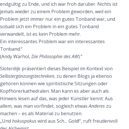
endgültig zu Ende, und ich war froh darüber. Nichts ist
jemals wieder zu einem Problem geworden, weil ein
Problem jetzt immer nur ein gutes Tonband war, und
sobald sich ein Problem in ein gutes Tonband
verwandelt, ist es kein Problem mehr.
Ein interessantes Problem war ein interessantes
Tonband.“
(Andy Warhol,
Die Philosophie des AW
).“
Sloterdijk präsentiert dieses Beispiel im Kontext von
Selbstergänzungstechniken
, zu denen Blogs ja ebenso
gehören können wie spiritistische Sitzungen oder
Kopfhörerkathedralen. Man kann es aber auch als
Hinweis lesen auf das, was jeder Künstler kennt: Aus
allem, was man vorfindet, sogleich etwas
Anderes
zu
machen – es als Material zu benutzen.
„Und
hokuspokus
wird aus Sch… Gold!“, ruft freudenvoll
der Alche
mist
.