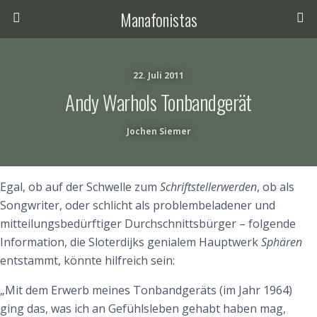
Manafonistas
22. Juli 2011
Andy Warhols Tonbandgerät
Jochen Siemer
Egal, ob auf der Schwelle zum
Schriftstellerwerden
, ob als
Songwriter, oder schlicht als problembeladener und
mitteilungsbedürftiger Durchschnittsbürger – folgende
Information, die Sloterdijks genialem Hauptwerk
Sphären
entstammt, könnte hilfreich sein:
„Mit dem Erwerb meines Tonbandgeräts (im Jahr 1964)
ging das, was ich an Gefühlsleben gehabt haben mag,