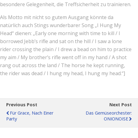
besondere Gelegenheit, die Treffsicherheit zu trainieren.
Als Motto mit nicht so gutem Ausgang könnte da
natürlich auch Stings wunderbarer Song „I Hung My
Head“ dienen: „Early one morning with time to kill / I
borrowed Jebb’s rifle and sat on the hill / I saw a lone
rider crossing the plain / I drew a bead on him to practice
my aim / My brother’s rifle went off in my hand / A shot
rang out across the land / The horse he kept running,
the rider was dead / I hung my head, I hung my head.“
]
Previous Post
Next Post
Für Grace, Nach Einer
Das Gemüseorchester:
Party
ONIONOISE