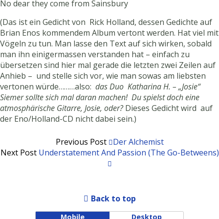
No dear they come from Sainsbury
(Das ist ein Gedicht von Rick Holland, dessen Gedichte auf
Brian Enos kommendem Album vertont werden. Hat viel mit
Vögeln zu tun. Man lasse den Text auf sich wirken, sobald
man ihn einigermassen verstanden hat – einfach zu
übersetzen sind hier mal gerade die letzten zwei Zeilen auf
Anhieb – und stelle sich vor, wie man sowas am liebsten
vertonen würde………also:
das Duo Katharina H. – „Josie“
Siemer sollte sich mal daran machen! Du spielst doch eine
atmosphärische Gitarre, Josie, oder?
Dieses Gedicht wird auf
der Eno/Holland-CD nicht dabei sein.)
Previous Post
Der Alchemist
Next Post
Understatement And Passion (The Go-Betweens)
Back to top
Mobile
Desktop